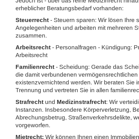
Jedoch ist - über das reine Medizinrecht hina
erheblicher Beratungsbedarf vorhanden:
Steuerrecht
- Steuern sparen: Wir lösen Ihre 
Angelegenheiten und arbeiten mit mehreren S
zusammen.
Arbeitsrecht
- Personalfragen - Kündigung: Pr
Arbeitsrecht
Familienrecht
- Scheidung: Gerade das Schei
die damit verbundenen vermögensrechtlichen
existenzvernichtend werden. Wir beraten Sie i
Trennung und vertreten Sie in allen familienre
Strafrecht
und
Medizinstrafrecht
: Wir verteid
Instanzen. Insbesondere Körperverletzung, Be
Abrechungsbetrug, Straßenverkehrsdelikte, w
vorgeworfen.
Mietrecht:
Wir können Ihnen einen Immobilien