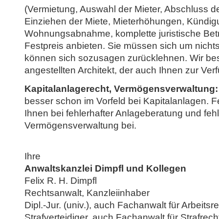
(Vermietung, Auswahl der Mieter, Abschluss de
Einziehen der Miete, Mieterhöhungen, Kündig
Wohnungsabnahme, komplette juristische Betr
Festpreis anbieten. Sie müssen sich um nich
können sich sozusagen zurücklehnen. Wir bes
angestellten Architekt, der auch Ihnen zur Ver
Kapitalanlagerecht, Vermögensverwaltung:
besser schon im Vorfeld bei Kapitalanlagen. F
Ihnen bei fehlerhafter Anlageberatung und fehl
Vermögensverwaltung bei.
Ihre
Anwaltskanzlei Dimpfl und Kollegen
Felix R. H. Dimpfl
Rechtsanwalt, Kanzleiinhaber
Dipl.-Jur. (univ.), auch Fachanwalt für Arbeitsr
Strafverteidiger, auch Fachanwalt für Strafrech