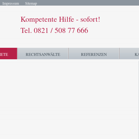
Impressum
Sitemap
Kompetente Hilfe - sofort!
Tel. 0821 / 508 77 666
IETE
RECHTSANWÄLTE
REFERENZEN
K