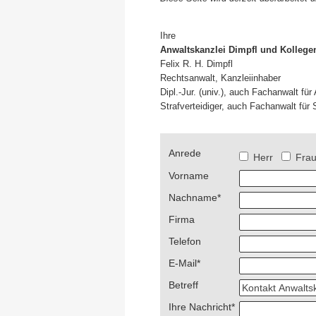
Ihre
Anwaltskanzlei Dimpfl und Kollege
Felix R. H. Dimpfl
Rechtsanwalt, Kanzleiinhaber
Dipl.-Jur. (univ.), auch Fachanwalt für
Strafverteidiger, auch Fachanwalt für 
Anrede
Herr
Fra
Vorname
Nachname
*
Firma
Telefon
E-Mail
*
Betreff
Ihre Nachricht
*