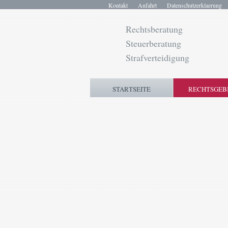
Kontakt
Anfahrt
Datenschutzerklaerung
Rechtsberatung
Steuerberatung
Strafverteidigung
STARTSEITE
RECHTSGEB