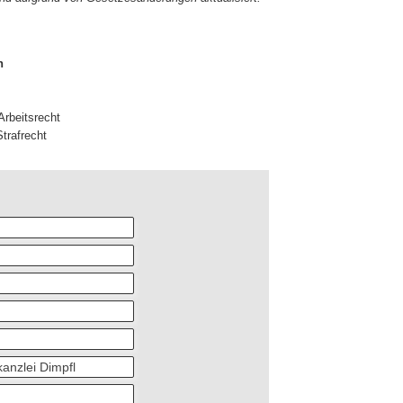
n
 Arbeitsrecht
Strafrecht
u