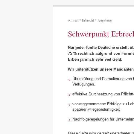
Anwalt * Erbrecht * Augsburg
Schwerpunkt Erbrec
Nur jeder fünfte Deutsche erstellt 
75 % rechtlich aufgrund von Form
Erben jährlich sehr viel Geld.
Wir unterstützen unsere Mandanten
Überprüfung und Formulierung von E
Verfügungen.
effektive Durchsetzung von Pflichtt
vorweggenommene Erbfolge zu Lebz
späterer Pflegebedürftigkeit
Nachfolgeregelungen für Unterneh
Diese Seite wird derzeit überarbeitet